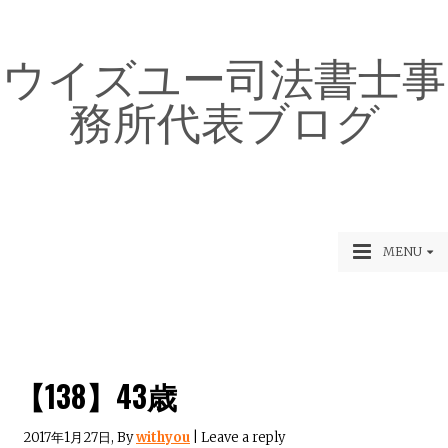
ウイズユー司法書士事
務所代表ブログ
MENU
【138】43歳
2017年1月27日
, By
withyou
|
Leave a reply