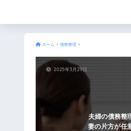
ホーム
債務整理
2025年3月29日
夫婦の債務整
妻の片方が任