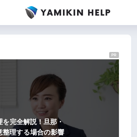
PR
理を完全解説！旦那・
意整理する場合の影響