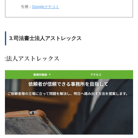
引用：
Googleクチコミ
3.司法書士法人アストレックス