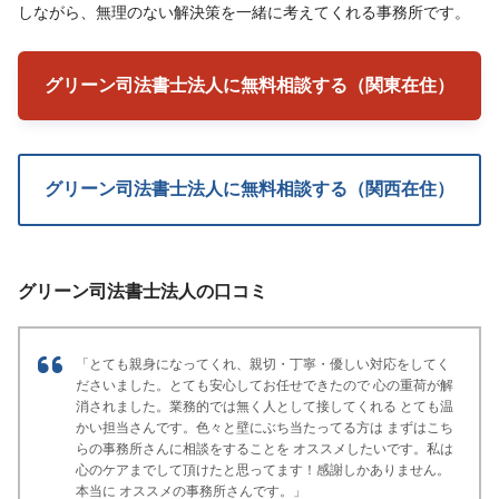
しながら、無理のない解決策を一緒に考えてくれる事務所です。
グリーン司法書士法人に無料相談する（関東在住）
グリーン司法書士法人に無料相談する（関西在住）
グリーン司法書士法人の口コミ
「とても親身になってくれ、親切・丁寧・優しい対応をしてく
ださいました。
とても安心してお任せできたので 心の重荷が解
消されました。
業務的では無く人として接してくれる とても温
かい担当さんです。
色々と壁にぶち当たってる方は まずはこち
らの事務所さんに相談をすることを オススメしたいです。
私は
心のケアまでして頂けたと思ってます！
感謝しかありません。
本当に オススメの事務所さんです。」