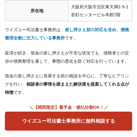
大阪府大阪市北区東天満2-9-1
所在地
若杉センタービル本館7階
ウイズユー司法書士事務所は、
差し押さえ前の対応を含め、債務
整理全般に注力している事務所
です。
延滞が続き、借金の差し押さえが不安な状況でも、債権者との交
渉や債務整理を通じて、事態の悪化を防ぐ対応を行っています。
借金の差し押さえに発展する前の相談を中心に、丁寧なヒアリン
グを行い、
相談者の事情を踏まえた解決策を提案してくれる点が
特徴
です。
＼【関西限定】着手金・後払分割OK！／
ウイズユー司法書士事務所に無料相談する