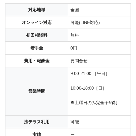
対応地域
全国
オンライン対応
可能(LINE対応)
初回相談料
無料
着手金
0円
費用・報酬金
要問合せ
9:00-21:00 ［平日］
10:00-18:00［日］
営業時間
※土曜日のみ完全予約制
法テラス利用
可能
実績
ー