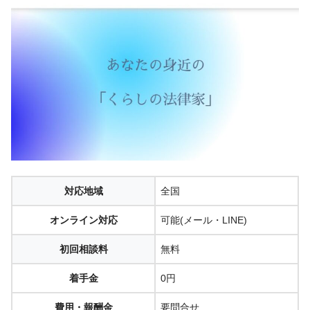
対応地域
全国
オンライン対応
可能(メール・LINE)
初回相談料
無料
着手金
0円
費用・報酬金
要問合せ