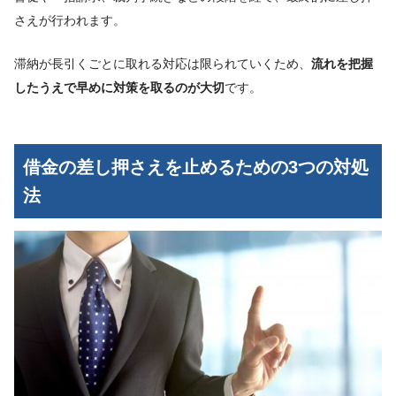
さえが行われます。
滞納が長引くごとに取れる対応は限られていくため、
流れを把握
したうえで早めに対策を取るのが大切
です。
借金の差し押さえを止めるための3つの対処
法