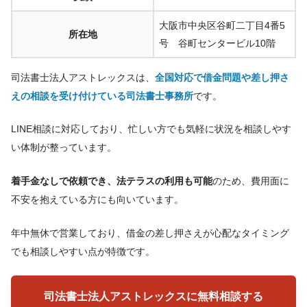
大阪市中央区谷町二丁目4番5
所在地
号 谷町センタービル10階
司法書士法人アストレックスは、
全国対応で借金問題や差し押さ
えの相談を受け付けている司法書士事務所
です。
LINE相談に対応しており、忙しい方でも気軽に状況を相談しやす
い体制が整っています。
着手金なしで依頼でき、法テラスの利用も可能
のため、費用面に
不安を抱えている方にも向いています。
年中無休で営業しており、借金の差し押さえが心配なタイミング
でも相談しやすい点が特徴です。
司法書士法人アストレックスに無料相談する