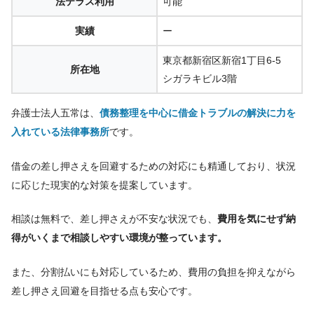
法テラス利用
可能
実績
ー
東京都新宿区新宿1丁目6-5
所在地
シガラキビル3階
弁護士法人五常は、
債務整理を中心に借金トラブルの解決に力を
入れている法律事務所
です。
借金の差し押さえを回避するための対応にも精通しており、状況
に応じた現実的な対策を提案しています。
相談は無料で、差し押さえが不安な状況でも、
費用を気にせず納
得がいくまで相談しやすい環境が整っています。
また、分割払いにも対応しているため、費用の負担を抑えながら
差し押さえ回避を目指せる点も安心です。