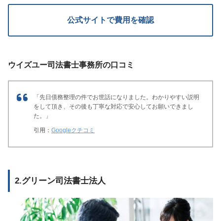
公式サイトで費用を確認
ウイズユー司法書士事務所の口コミ
「先日債務整理の件でお世話になりました。
わかりやすい説明
をして頂き、その後も丁寧な対応で安心してお願いできまし
た。」
引用：
Googleクチコミ
2.グリーン司法書士法人