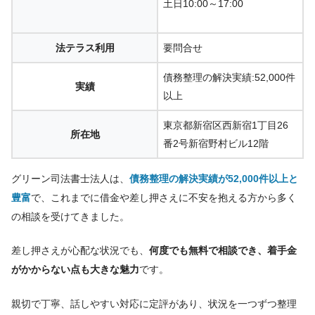
土日10:00～17:00
法テラス利用
要問合せ
債務整理の解決実績:52,000件
実績
以上
東京都新宿区西新宿1丁目26
所在地
番2号新宿野村ビル12階
グリーン司法書士法人は、
債務整理の解決実績が52,000件以上と
豊富
で、これまでに借金や差し押さえに不安を抱える方から多く
の相談を受けてきました。
差し押さえが心配な状況でも、
何度でも無料で相談でき、着手金
がかからない点も大きな魅力
です。
親切で丁寧、話しやすい対応に定評があり、状況を一つずつ整理