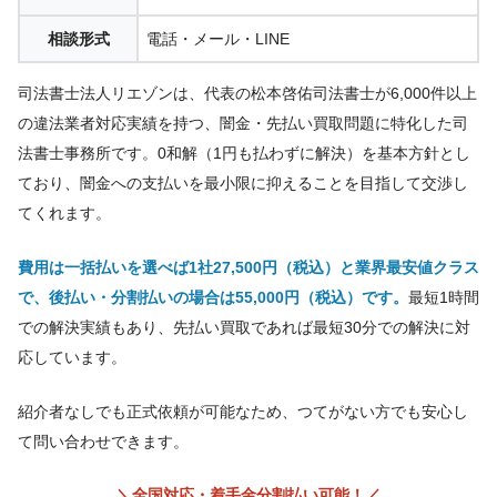
相談形式
電話・メール・LINE
司法書士法人リエゾンは、代表の松本啓佑司法書士が6,000件以上
の違法業者対応実績を持つ、闇金・先払い買取問題に特化した司
法書士事務所です。0和解（1円も払わずに解決）を基本方針とし
ており、闇金への支払いを最小限に抑えることを目指して交渉し
てくれます。
費用は一括払いを選べば1社27,500円（税込）と業界最安値クラス
で、後払い・分割払いの場合は55,000円（税込）です。
最短1時間
での解決実績もあり、先払い買取であれば最短30分での解決に対
応しています。
紹介者なしでも正式依頼が可能なため、つてがない方でも安心し
て問い合わせできます。
＼全国対応・着手金分割払い可能！／