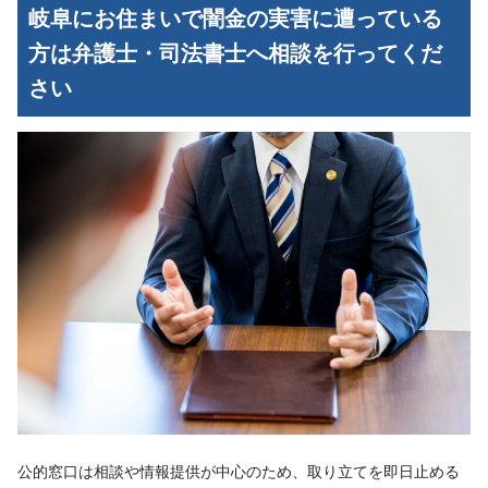
岐阜にお住まいで闇金の実害に遭っている
方は弁護士・司法書士へ相談を行ってくだ
さい
公的窓口は相談や情報提供が中心のため、取り立てを即日止める