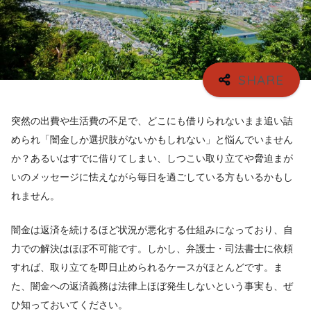
突然の出費や生活費の不足で、どこにも借りられないまま追い詰
められ「闇金しか選択肢がないかもしれない」と悩んでいません
か？あるいはすでに借りてしまい、しつこい取り立てや脅迫まが
いのメッセージに怯えながら毎日を過ごしている方もいるかもし
れません。
闇金は返済を続けるほど状況が悪化する仕組みになっており、自
力での解決はほぼ不可能です。しかし、弁護士・司法書士に依頼
すれば、取り立てを即日止められるケースがほとんどです。ま
た、闇金への返済義務は法律上ほぼ発生しないという事実も、ぜ
ひ知っておいてください。