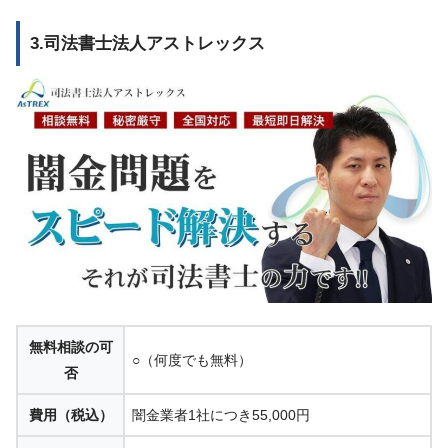
3.司法書士法人アストレックス
無料相談の可
○（何度でも無料）
否
費用（税込）
闇金業者1社につき55,000円