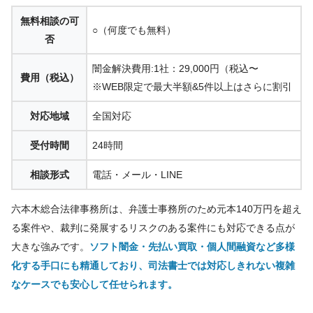
無料相談の可
○（何度でも無料）
否
闇金解決費用:1社：29,000円（税込〜
費用（税込）
※WEB限定で最大半額&5件以上はさらに割引
対応地域
全国対応
受付時間
24時間
相談形式
電話・メール・LINE
六本木総合法律事務所は、弁護士事務所のため元本140万円を超え
る案件や、裁判に発展するリスクのある案件にも対応できる点が
大きな強みです。
ソフト闇金・先払い買取・個人間融資など多様
化する手口にも精通しており、司法書士では対応しきれない複雑
なケースでも安心して任せられます。