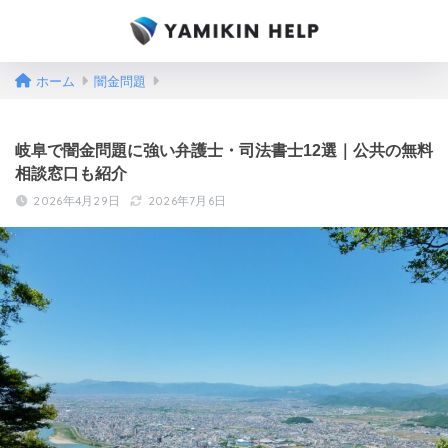
ホーム
闇金問題
岐阜で闇金問題に強い弁護士・司法書士12選｜公共の無料
相談窓口も紹介
2026年4月29日
2026年7月6日