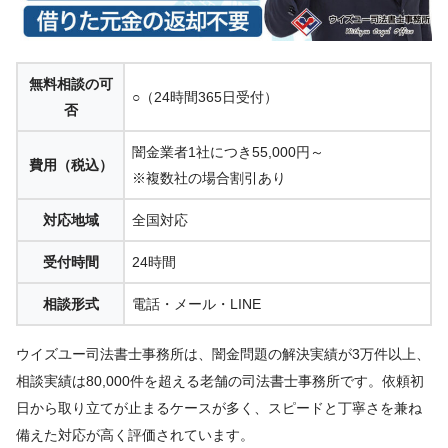
無料相談の可
○（24時間365日受付）
否
闇金業者1社につき55,000円～
費用（税込）
※複数社の場合割引あり
対応地域
全国対応
受付時間
24時間
相談形式
電話・メール・LINE
ウイズユー司法書士事務所は、闇金問題の解決実績が3万件以上、
相談実績は80,000件を超える老舗の司法書士事務所です。依頼初
日から取り立てが止まるケースが多く、スピードと丁寧さを兼ね
備えた対応が高く評価されています。