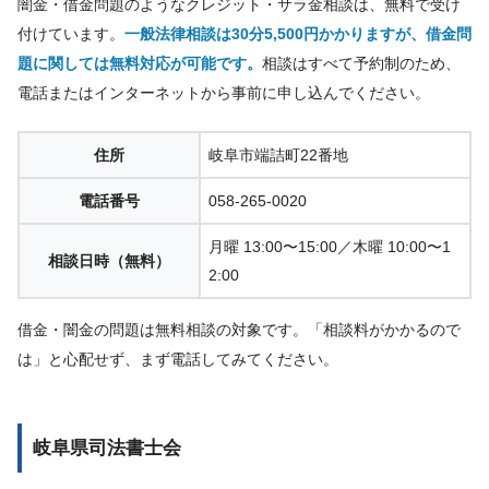
闇金・借金問題のようなクレジット・サラ金相談は、無料で受け
付けています。
一般法律相談は30分5,500円かかりますが、借金問
題に関しては無料対応が可能です。
相談はすべて予約制のため、
電話またはインターネットから事前に申し込んでください。
住所
岐阜市端詰町22番地
電話番号
058-265-0020
月曜 13:00〜15:00／木曜 10:00〜1
相談日時（無料）
2:00
借金・闇金の問題は無料相談の対象です。「相談料がかかるので
は」と心配せず、まず電話してみてください。
岐阜県司法書士会