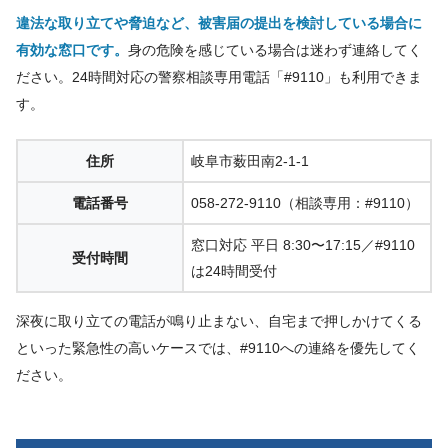
違法な取り立てや脅迫など、被害届の提出を検討している場合に
有効な窓口です。
身の危険を感じている場合は迷わず連絡してく
ださい。24時間対応の警察相談専用電話「#9110」も利用できま
す。
住所
岐阜市薮田南2-1-1
電話番号
058-272-9110（相談専用：#9110）
窓口対応 平日 8:30〜17:15／#9110
受付時間
は24時間受付
深夜に取り立ての電話が鳴り止まない、自宅まで押しかけてくる
といった緊急性の高いケースでは、#9110への連絡を優先してく
ださい。