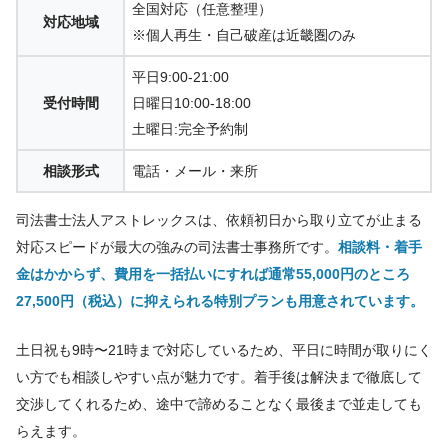
全国対応（任意整理）
対応地域
※個人再生・自己破産は近畿圏のみ
平日9:00-21:00
受付時間
日曜日10:00-18:00
土曜日:完全予約制
相談形式
電話・メール・来所
司法書士法人アストレックスは、依頼初日から取り立てが止まる
対応スピードが最大の強みの司法書士事務所です。
相談料・着手
金はかからず、費用を一括払いにすれば通常55,000円のところ
27,500円（税込）に抑えられる特別プランも用意されています。
土日祝も9時〜21時まで対応しているため、平日に時間が取りにく
い方でも相談しやすい点が魅力です。着手後は解決まで徹底して
交渉してくれるため、途中で諦めることなく最後まで並走しても
らえます。