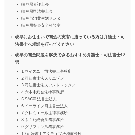
岐阜県弁護士会
岐阜県司法書士会
岐阜市消費生活センター
岐阜県警察安全相談室
岐阜にお住まいで闇金の実害に遭っている方は弁護士・司
法書士へ相談を行ってください
岐阜の闇金問題を解決できるおすすめ弁護士・司法書士12
選
1.ウイズユー司法書士事務所
2.司法書士法人リエゾン
3.司法書士法人アストレックス
4.六本木総合法律事務所
5.SAO司法書士法人
6.イーライフ司法書士法人
7.クレミエール法律事務所
8.ふくだ総合法務事務所
9.グリフィン法務事務所
10.司法書士アクティブ法務事務所