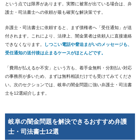
という点では限界があります。実際に被害が出ている場合は、弁
護士・司法書士への依頼が最も確実な解決策です。
弁護士・司法書士に依頼すると、まず債権者へ「受任通知」が送
付されます。これにより、法律上、闇金業者は依頼人に直接連絡
できなくなります。
しつこい電話や脅迫まがいのメッセージも、
受任通知の送付後は止まるケースがほとんどです。
「費用が払えるか不安」という方も、着手金無料・分割払い対応
の事務所が多いため、まずは無料相談だけでも受けてみてくださ
い。次のセクションでは、岐阜の闇金問題に強い弁護士・司法書
士を12選紹介します。
岐阜の闇金問題を解決できるおすすめ弁護
士・司法書士12選