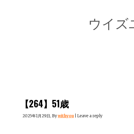
ウイズ
【264】51歳
2025年1月29日
, By
withyou
|
Leave a reply