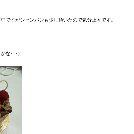
務中ですがシャンパンも少し頂いたので気分上々です。
な･･･）