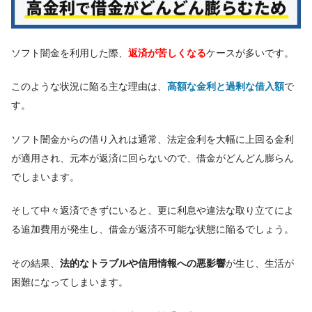
ソフト闇金を利用した際、
返済が苦しくなる
ケースが多いです。
このような状況に陥る主な理由は、
高額な金利と過剰な借入額
で
す。
ソフト闇金からの借り入れは通常、法定金利を大幅に上回る金利
が適用され、元本が返済に回らないので、借金がどんどん膨らん
でしまいます。
そして中々返済できずにいると、更に利息や違法な取り立てによ
る追加費用が発生し、借金が返済不可能な状態に陥るでしょう。
その結果、
法的なトラブルや信用情報への悪影響
が生じ、生活が
困難になってしまいます。