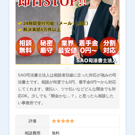
SAO司法書士法人は相談者目線に立った対応が強みの司
法書士です。相談が何度でも0円、着手金0円〜から対応
してくれます。後払い、ツケ払いなどどんな闇金でも対
応OK。少しでも「闇金かな…？」と思ったら相談した
い事務所です。
評価
相談費用
無料