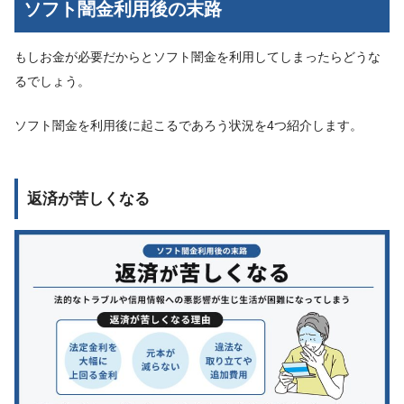
ソフト闇金利用後の末路
もしお金が必要だからとソフト闇金を利用してしまったらどうな
るでしょう。
ソフト闇金を利用後に起こるであろう状況を4つ紹介します。
返済が苦しくなる