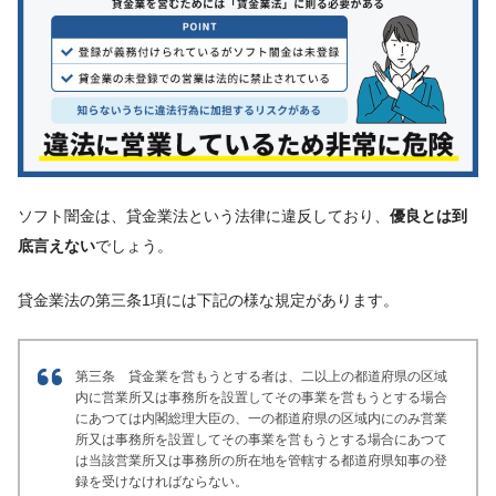
ソフト闇金は、貸金業法という法律に違反しており、
優良とは到
底言えない
でしょう。
貸金業法の第三条1項には下記の様な規定があります。
第三条 貸金業を営もうとする者は、二以上の都道府県の区域
内に営業所又は事務所を設置してその事業を営もうとする場合
にあつては内閣総理大臣の、一の都道府県の区域内にのみ営業
所又は事務所を設置してその事業を営もうとする場合にあつて
は当該営業所又は事務所の所在地を管轄する都道府県知事の登
録を受けなければならない。