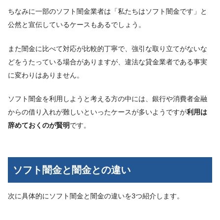
ちなみに一部のソフト闇金業者は「私たちはソフト闇金です」と
公然と宣伝しているケースもあるでしょう。
また闇金に比べて対応が比較的丁寧で、強引な取り立てがないな
どをうたっている場合がありますが、違法な貸金業者である事実
に変わりはありません。
ソフト闇金を利用しようと考える方の中には、銀行や消費者金融
からの借り入れが難しいといったケースが多いようですが
利用は
辞めておくのが賢明
です。
ソフト闇金と闇金との違い
次に具体的にソフト闇金と闇金の違いを3つ紹介します。