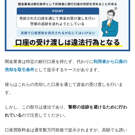
闇金業者は特定の銀行口座を持たず、代わりに
利用者から口座の
売却を取引条件
として提示するケースがあります。
彼らはこれらの売却した口座を通じて資金の受け渡しを行いま
す。
しかし、この取引は違法であり、
警察の追跡を避けるために行わ
れている
ので注意してください。
口座買取料金は通常数万円前後で提示されますが、高額でも誘い