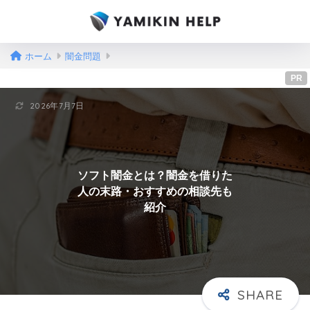
ホーム
闇金問題
PR
2026年7月7日
ソフト闇金とは？闇金を借りた
人の末路・おすすめの相談先も
紹介