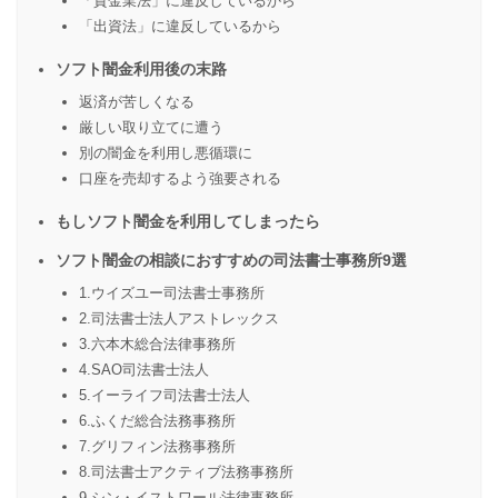
「貸金業法」に違反しているから
「出資法」に違反しているから
ソフト闇金利用後の末路
返済が苦しくなる
厳しい取り立てに遭う
別の闇金を利用し悪循環に
口座を売却するよう強要される
もしソフト闇金を利用してしまったら
ソフト闇金の相談におすすめの司法書士事務所9選
1.ウイズユー司法書士事務所
2.司法書士法人アストレックス
3.六本木総合法律事務所
4.SAO司法書士法人
5.イーライフ司法書士法人
6.ふくだ総合法務事務所
7.グリフィン法務事務所
8.司法書士アクティブ法務事務所
9.シン・イストワール法律事務所