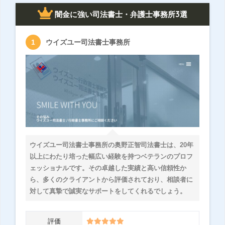
闇金に強い司法書士・弁護士事務所3選
ウイズユー司法書士事務所
ウイズユー司法書士事務所の奥野正智司法書士は、20年
以上にわたり培った幅広い経験を持つベテランのプロフ
ェッショナルです。その卓越した実績と高い信頼性か
ら、多くのクライアントから評価されており、相談者に
対して真摯で誠実なサポートをしてくれるでしょう。
評価