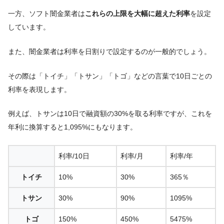
一方、ソフト闇金業者は
これらの上限を大幅に超えた利率
を設定
しています。
また、闇金業者は利率を日割りで設定するのが一般的でしょう。
その際は「トイチ」「トサン」「トゴ」などの言葉で10日ごとの
利率を表現します。
例えば、トサンは10日で融資額の30%を取る利率ですが、これを
年利に換算すると1,095%にもなります。
利率/10日
利率/月
利率/年
トイチ
10%
30%
365％
トサン
30%
90%
1095%
トゴ
150%
450%
5475%