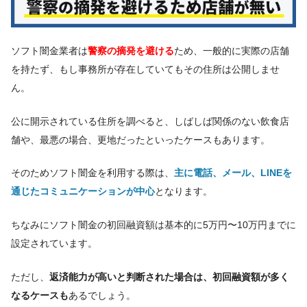
ソフト闇金業者は
警察の摘発を避ける
ため、一般的に実際の店舗
を持たず、もし事務所が存在していてもその住所は公開しませ
ん。
公に開示されている住所を調べると、しばしば関係のない飲食店
舗や、最悪の場合、更地だったといったケースもあります。
そのためソフト闇金を利用する際は、
主に電話、メール、LINEを
通じたコミュニケーションが中心
となります。
ちなみにソフト闇金の初回融資額は基本的に5万円〜10万円までに
設定されています。
ただし、
返済能力が高いと判断された場合は、初回融資額が多く
なるケースも
あるでしょう。