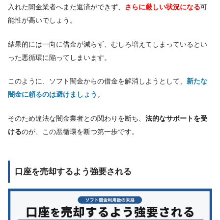
入れた闇金業者へまた返済ができず、
さらに厳しい状況になる
可
能性が高いでしょう。
結果的には一向に借金が減らず、むしろ増えてしまっているとい
った悪循環に陥ってしまいます。
このように、ソフト闇金からの借金を解消しようとして、
新たな
闇金に頼るのは避けましょう
。
そのため違法な闇金業者との関わりを断ち、
法的なサポートを受
ける
のが、この悪循環を断つ第一歩です。
口座を売却するよう強要される