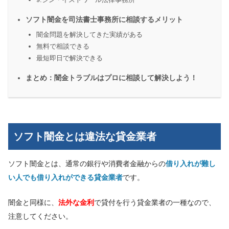
ソフト闇金を司法書士事務所に相談するメリット
闇金問題を解決してきた実績がある
無料で相談できる
最短即日で解決できる
まとめ：闇金トラブルはプロに相談して解決しよう！
ソフト闇金とは違法な貸金業者
ソフト闇金とは、通常の銀行や消費者金融からの
借り入れが難し
い人でも借り入れができる貸金業者
です。
闇金と同様に、
法外な金利
で貸付を行う貸金業者の一種なので、
注意してください。