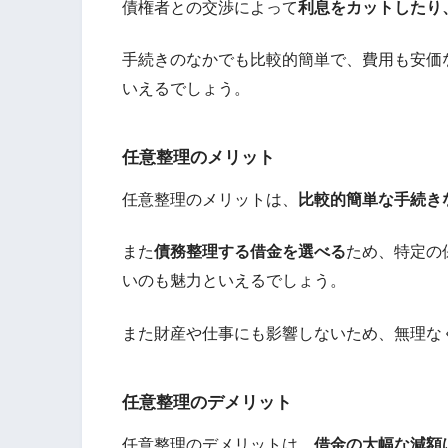
債権者との交渉によって
利息をカットしたり
手続きのなかでも比較的簡単で、費用も安価
いえるでしょう。
任意整理のメリット
任意整理のメリットは、
比較的簡単な手続き
また
債務整理する借金を選べる
ため、特定の
いのも魅力といえるでしょう。
また財産や仕事にも影響しないため、無理な
任意整理のデメリット
任意整理のデメリットは、
借金の大幅な減額