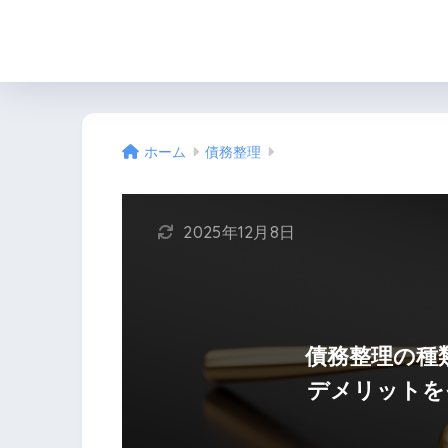
ホーム
債務整理
2025年12月8日
債務整理の種
デメリットを