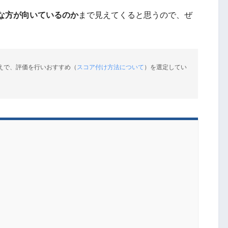
な方が向いているのか
まで見えてくると思うので、ぜ
えで、評価を行いおすすめ（
スコア付け方法について
）を選定してい
ト