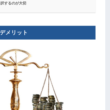
選択するのが大切
・デメリット