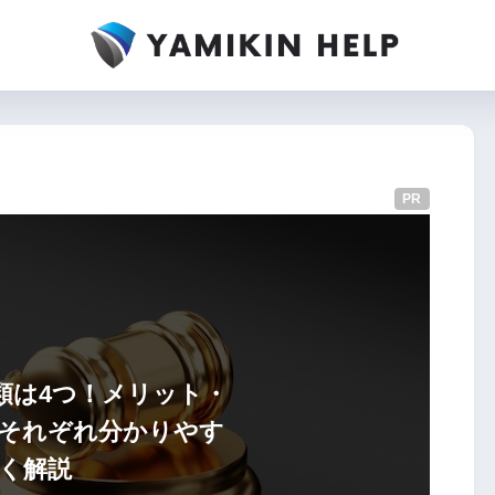
PR
類は4つ！メリット・
それぞれ分かりやす
く解説