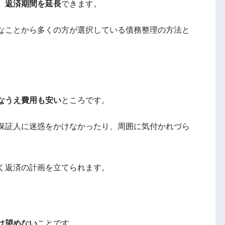
、返済期間を延長
できます。
なことから多くの方が選択している債務整理の方法と
なうえ費用も安い
ところです。
保証人に迷惑をかけなかったり、周囲に気付かれづら
く返済の計画を立てられます。
は望めない
ことです。