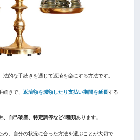
、法的な手続きを通じて返済を楽にする方法です。
手続きで、
返済額を減額したり支払い期間を延長
する
生、自己破産、特定調停など4種類
あります。
ため、自分の状況に合った方法を選ぶことが大切で