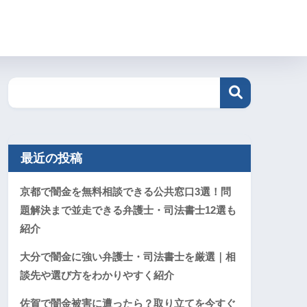
最近の投稿
京都で闇金を無料相談できる公共窓口3選！問
題解決まで並走できる弁護士・司法書士12選も
紹介
大分で闇金に強い弁護士・司法書士を厳選｜相
談先や選び方をわかりやすく紹介
佐賀で闇金被害に遭ったら？取り立てを今すぐ