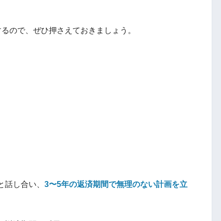
するので、ぜひ押さえておきましょう。
と話し合い、
3〜5年の返済期間で無理のない計画を立